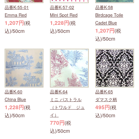
品番K-55-01
品番K-57-02
品番K-58
Emma Red
Mini Spot Red
Birdcage Toile
1,207円
1,228円
(税
(税
Cadet Blue
1,207円
(税
込)/50cm
込)/50cm
込)/50cm
品番K-60
品番K-64
品番K-65
China Blue
ミニ パストラル
ダマスク柄
1,228円
495円
(税
(税
（トワルド ジュ
込)/50cm
イ）
込)/50cm
770円
(税
込)/50cm