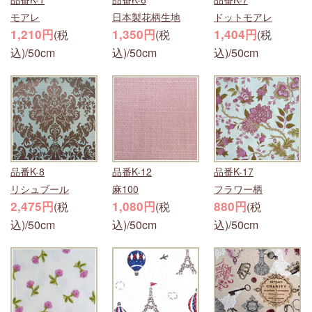
モアレ
日本製花柄生地
ドットモアレ
1,210円
1,350円
1,404円
(税
(税
(税
込)/50cm
込)/50cm
込)/50cm
品番K-8
品番K-12
品番K-17
リシュブール
麻100
フラワー柄
2,475円
1,080円
880円
(税
(税
(税
込)/50cm
込)/50cm
込)/50cm