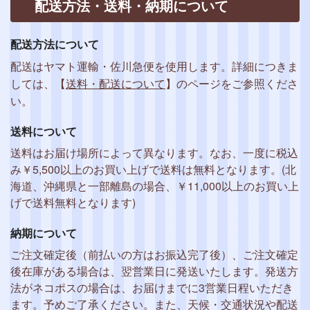
配送方法・送料・納期について
配送方法について
配送はヤマト運輸・佐川急便を使用します。詳細につきま
しては、【
送料・配送について
】のページをご参照くださ
い。
送料について
送料はお届け場所によって異なります。なお、一度に税込
み￥5,500以上のお買い上げで送料は無料となります。(北
海道、沖縄県と一部離島の場合、￥11,000以上のお買い上
げで送料無料となります)
納期について
ご注文確定後（前払いの方はお振込完了後）、ご注文確定
後在庫がある場合は、翌営業日に発送いたします。発送方
法がネコポスの場合は、お届けまでに3営業日程いただき
ます。予めご了承ください。また、天候・交通状況や配送