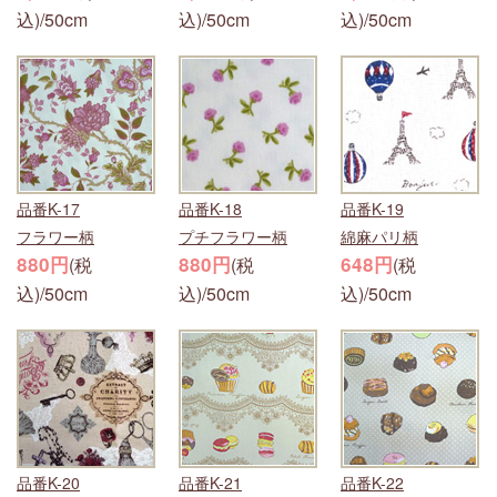
込)/50cm
込)/50cm
込)/50cm
品番K-17
品番K-18
品番K-19
フラワー柄
プチフラワー柄
綿麻パリ柄
880円
880円
648円
(税
(税
(税
込)/50cm
込)/50cm
込)/50cm
品番K-20
品番K-21
品番K-22