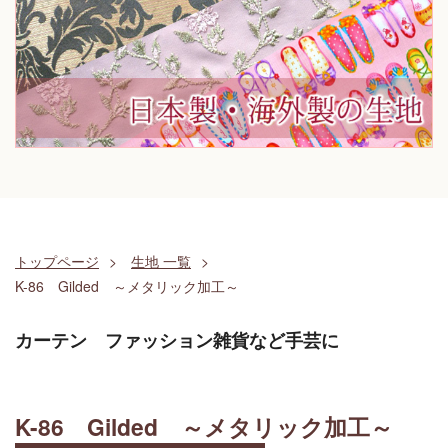
トップページ
生地 一覧
K-86 Gilded ～メタリック加工～
カーテン ファッション雑貨など手芸に
K-86 Gilded ～メタリック加工～