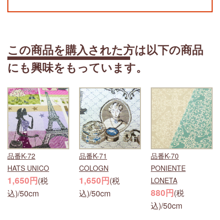
この商品を購入された方は以下の商品
にも興味をもっています。
品番K-72
品番K-71
品番K-70
HATS UNICO
COLOGN
PONIENTE
1,650円
1,650円
(税
(税
LONETA
880円
(税
込)/50cm
込)/50cm
込)/50cm