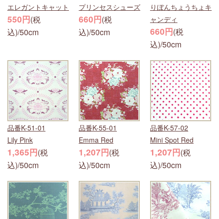
エレガントキャット
プリンセスシューズ
りぼんちょうちょキ
550円
660円
(税
(税
ャンディ
660円
(税
込)/50cm
込)/50cm
込)/50cm
品番K-51-01
品番K-55-01
品番K-57-02
Lily Pink
Emma Red
Mini Spot Red
1,365円
1,207円
1,207円
(税
(税
(税
込)/50cm
込)/50cm
込)/50cm