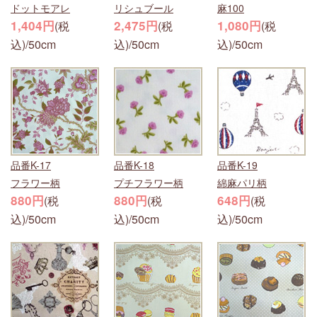
ドットモアレ
リシュブール
麻100
1,404円
2,475円
1,080円
(税
(税
(税
込)/50cm
込)/50cm
込)/50cm
品番K-17
品番K-18
品番K-19
フラワー柄
プチフラワー柄
綿麻パリ柄
880円
880円
648円
(税
(税
(税
込)/50cm
込)/50cm
込)/50cm