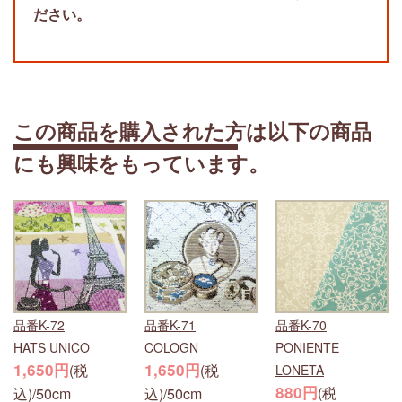
ださい。
この商品を購入された方は以下の商品
にも興味をもっています。
品番K-72
品番K-71
品番K-70
HATS UNICO
COLOGN
PONIENTE
1,650円
1,650円
(税
(税
LONETA
880円
(税
込)/50cm
込)/50cm