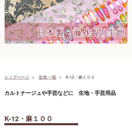
トップページ
生地 一覧
K-12・麻１００
カルトナージュや手芸などに 生地・手芸用品
K-12・麻１００