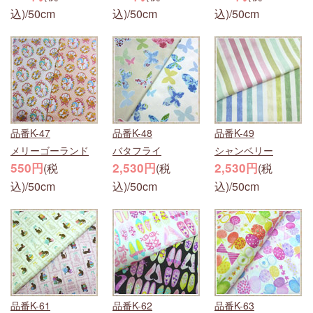
込)/50cm
込)/50cm
込)/50cm
品番K-47
品番K-48
品番K-49
メリーゴーランド
バタフライ
シャンベリー
550円
2,530円
2,530円
(税
(税
(税
込)/50cm
込)/50cm
込)/50cm
品番K-61
品番K-62
品番K-63