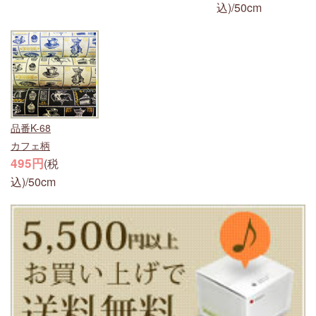
込)/50cm
品番K-68
カフェ柄
495円
(税
込)/50cm