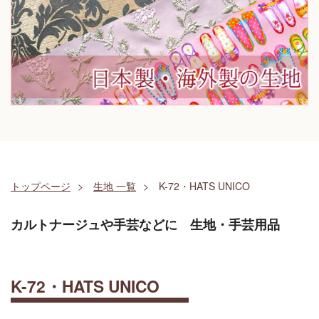
トップページ
生地 一覧
K-72・HATS UNICO
カルトナージュや手芸などに 生地・手芸用品
K-72・HATS UNICO