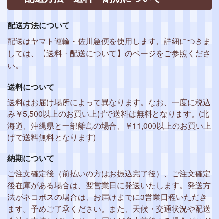
配送方法について
配送はヤマト運輸・佐川急便を使用します。詳細につきま
しては、【
送料・配送について
】のページをご参照くださ
い。
送料について
送料はお届け場所によって異なります。なお、一度に税込
み￥5,500以上のお買い上げで送料は無料となります。(北
海道、沖縄県と一部離島の場合、￥11,000以上のお買い上
げで送料無料となります)
納期について
ご注文確定後（前払いの方はお振込完了後）、ご注文確定
後在庫がある場合は、翌営業日に発送いたします。発送方
法がネコポスの場合は、お届けまでに3営業日程いただき
ます。予めご了承ください。また、天候・交通状況や配送